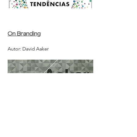
On Branding
Autor: David Aaker
O ato criativo: uma forma de
ser